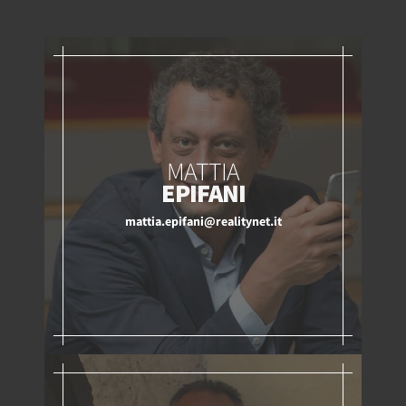
MATTIA
EPIFANI
mattia.epifani@realitynet.it