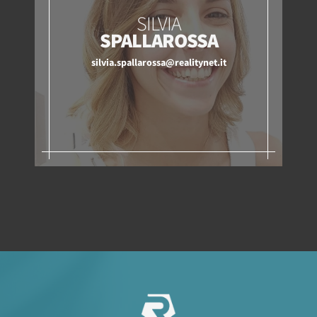
SILVIA
SPALLAROSSA
silvia.spallarossa@realitynet.it