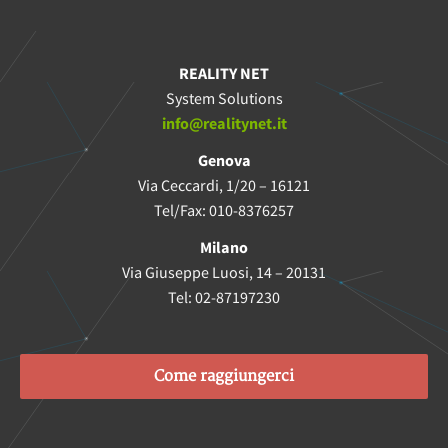
REALITY NET
System Solutions
info@realitynet.it
Genova
Via Ceccardi, 1/20 – 16121
Tel/Fax: 010-8376257
Milano
Via Giuseppe Luosi, 14 – 20131
Tel: 02-87197230
Come raggiungerci